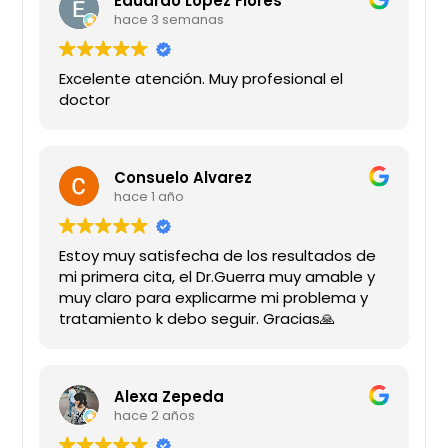
Eduardo Lopez Flores
hace 3 semanas
Excelente atención. Muy profesional el
doctor
Consuelo Alvarez
hace 1 año
Estoy muy satisfecha de los resultados de
mi primera cita, el Dr.Guerra muy amable y
muy claro para explicarme mi problema y
tratamiento k debo seguir. Gracias🙏
Alexa Zepeda
hace 2 años