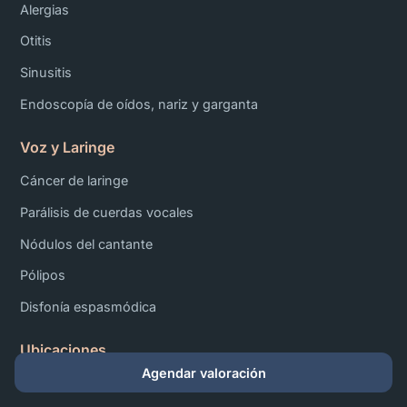
Alergias
Otitis
Sinusitis
Endoscopía de oídos, nariz y garganta
Voz y Laringe
Cáncer de laringe
Parálisis de cuerdas vocales
Nódulos del cantante
Pólipos
Disfonía espasmódica
Ubicaciones
Agendar valoración
Providencia