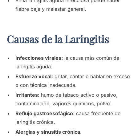
En la laringitis aguda infecciosa puede haber
fiebre baja y malestar general.
Causas de la Laringitis
Infecciones virales:
la causa más común de
laringitis aguda.
Esfuerzo vocal:
gritar, cantar o hablar en exceso
o con técnica inadecuada.
Irritantes:
humo de tabaco activo o pasivo,
contaminación, vapores químicos, polvo.
Reflujo gastroesofágico:
causa frecuente de
laringitis crónica.
Alergias y sinusitis crónica.