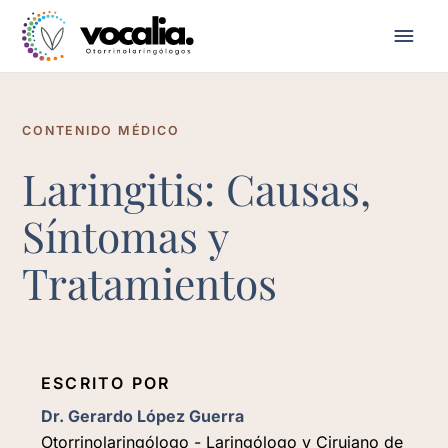
CONTENIDO MÉDICO
Laringitis: Causas,
Síntomas y
Tratamientos
ESCRITO POR
Dr. Gerardo López Guerra
Otorrinolaringólogo - Laringólogo y Cirujano de