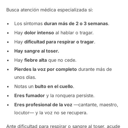
Busca atención médica especializada si:
Los síntomas
duran más de 2 o 3 semanas
.
Hay
dolor intenso
al hablar o tragar.
Hay
dificultad para respirar o tragar
.
Hay sangre al toser.
Hay
fiebre alta
que no cede.
Pierdes la voz por completo
durante más de
unos días.
Notas un
bulto en el cuello
.
Eres fumador
y la ronquera persiste.
Eres profesional de la voz
—cantante, maestro,
locutor— y la voz no se recupera.
Ante dificultad para respirar o sangre al toser, acude