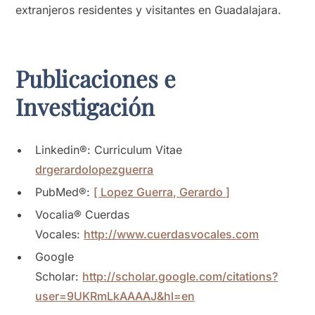
extranjeros residentes y visitantes en Guadalajara.
Publicaciones e
Investigación
Linkedin®: Curriculum Vitae
drgerardolopezguerra
PubMed®:
[ Lopez Guerra, Gerardo ]
Vocalia® Cuerdas
Vocales:
http://www.cuerdasvocales.com
Google
Scholar:
http://scholar.google.com/citations?
user=9UKRmLkAAAAJ&hl=en