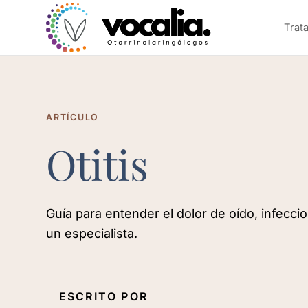
Trat
ARTÍCULO
Otitis
Guía para entender el dolor de oído, infecc
un especialista.
ESCRITO POR