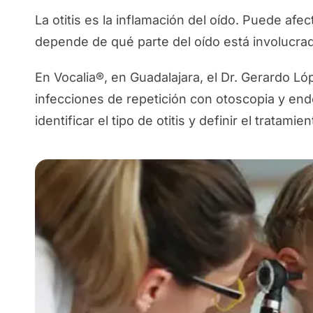
La otitis es la inflamación del oído. Puede afec
depende de qué parte del oído está involucrad
En Vocalia®, en Guadalajara, el Dr. Gerardo Lóp
infecciones de repetición con otoscopia y endo
identificar el tipo de otitis y definir el tratam