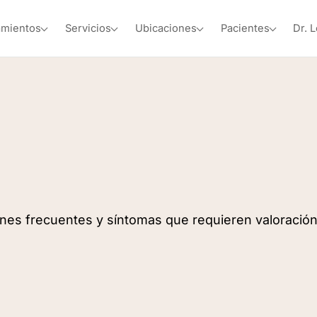
amientos
Servicios
Ubicaciones
Pacientes
Dr. 
iones frecuentes y síntomas que requieren valoració