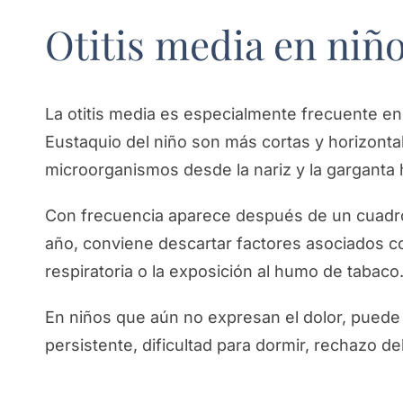
Otitis media en niñ
La otitis media es especialmente frecuente en
Eustaquio del niño son más cortas y horizontale
microorganismos desde la nariz y la garganta 
Con frecuencia aparece después de un cuadro 
año, conviene descartar factores asociados co
respiratoria o la exposición al humo de tabaco
En niños que aún no expresan el dolor, puede m
persistente, dificultad para dormir, rechazo del