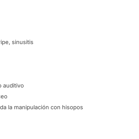
ipe, sinusitis
 auditivo
ceo
ida la manipulación con hisopos