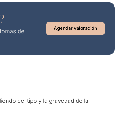
o?
Agendar valoración
ntomas de
s
iendo del tipo y la gravedad de la