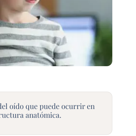
 del oído que puede ocurrir en
tructura anatómica.