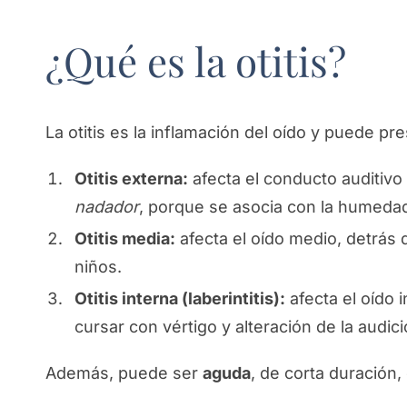
¿Qué es la otitis?
La otitis es la inflamación del oído y puede pr
Otitis externa:
afecta el conducto auditivo
nadador
, porque se asocia con la humedad
Otitis media:
afecta el oído medio, detrás 
niños.
Otitis interna (laberintitis):
afecta el oído 
cursar con vértigo y alteración de la audici
Además, puede ser
aguda
, de corta duración,