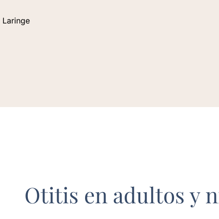
 Laringe
Otitis en adultos y 