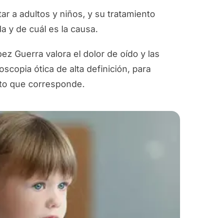
tar a adultos y niños, y su tratamiento
a y de cuál es la causa.
ez Guerra valora el dolor de oído y las
scopia ótica de alta definición, para
iento que corresponde.