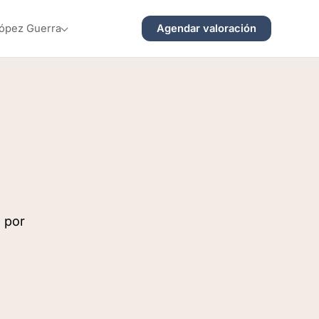
Agendar valoración
López Guerra
n por