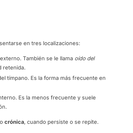
esentarse en tres localizaciones:
 externo. También se le llama
oído del
 retenida.
del tímpano. Es la forma más frecuente en
interno. Es la menos frecuente y suele
ón.
 o
crónica
, cuando persiste o se repite.