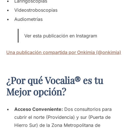
Laringoscopías
Videostroboscopías
Audiometrías
Ver esta publicación en Instagram
Una publicación compartida por Onkimia (@onkimia)
¿Por qué Vocalia® es tu
Mejor opción?
Acceso Conveniente:
Dos consultorios para
cubrir el norte (Providencia) y sur (Puerta de
Hierro Sur) de la Zona Metropolitana de