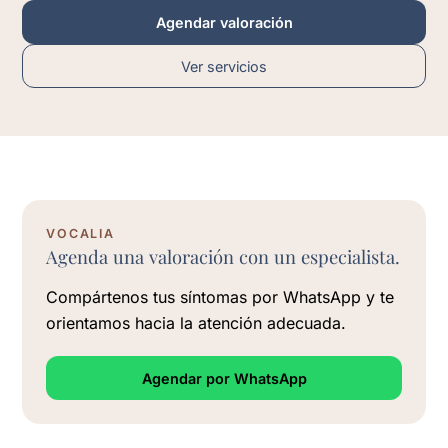
Agendar valoración
Ver servicios
VOCALIA
Agenda una valoración con un especialista.
Compártenos tus síntomas por WhatsApp y te
orientamos hacia la atención adecuada.
Agendar por WhatsApp