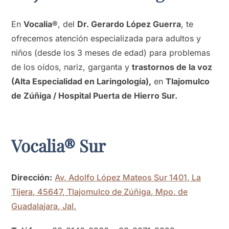
En
Vocalia®
, del
Dr. Gerardo López Guerra
, te
ofrecemos atención especializada para adultos y
niños (desde los 3 meses de edad) para problemas
de los oídos, nariz, garganta y
trastornos de la voz
(Alta Especialidad en Laringología),
en
Tlajomulco
de Zúñiga / Hospital Puerta de Hierro Sur.
Vocalia® Sur
Dirección:
Av. Adolfo López Mateos Sur 1401, La
Tijera, 45647, Tlajomulco de Zúñiga, Mpo. de
Guadalajara, Jal.