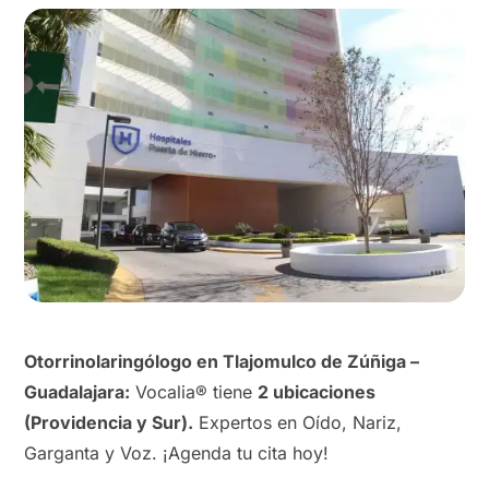
Otorrinolaringólogo en Tlajomulco de Zúñiga –
Guadalajara:
Vocalia® tiene
2 ubicaciones
(Providencia y Sur).
Expertos en Oído, Nariz,
Garganta y Voz. ¡Agenda tu cita hoy!