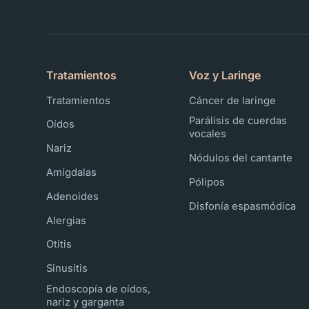
Tratamientos
Voz y Laringe
Tratamientos
Cáncer de laringe
Parálisis de cuerdas
Oídos
vocales
Nariz
Nódulos del cantante
Amígdalas
Pólipos
Adenoides
Disfonía espasmódica
Alergias
Otitis
Sinusitis
Endoscopía de oídos,
nariz y garganta