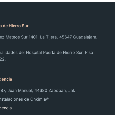
a de Hierro Sur
ez Mateos Sur 1401, La Tijera, 45647 Guadalajara,
alidades del Hospital Puerta de Hierro Sur, Piso
 22.
dencia
287, Juan Manuel, 44680 Zapopan, Jal.
instalaciones de Onkimia®️
dencia