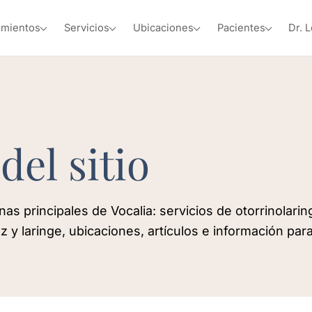
amientos
Servicios
Ubicaciones
Pacientes
Dr. 
del sitio
as principales de Vocalia: servicios de otorrinolarin
z y laringe, ubicaciones, artículos e información par