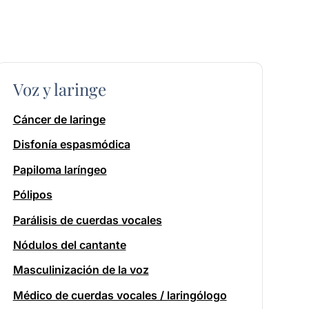
Voz y laringe
Cáncer de laringe
Disfonía espasmódica
Papiloma laríngeo
Pólipos
Parálisis de cuerdas vocales
Nódulos del cantante
Masculinización de la voz
Médico de cuerdas vocales / laringólogo