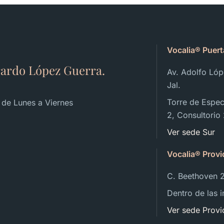
Vocalia® Puert
rardo López Guerra.
Av. Adolfo Lóp
Jal.
Torre de Especi
 de Lunes a Viernes
2, Consultorio
Ver sede Sur
Vocalia® Provi
C. Beethoven 
Dentro de las 
Ver sede Provi