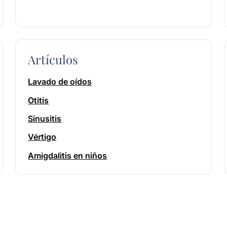
Artículos
Lavado de oídos
Otitis
Sinusitis
Vértigo
Amigdalitis en niños