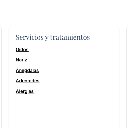
Servicios y tratamientos
Oídos
Nariz
Amígdalas
Adenoides
Alergias